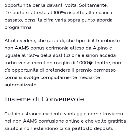
opportunita per la davanti volta. Solitamente,
l’importo si attesta al 100% rispetto alla ricarica
passato, bensi la cifra varia sopra punto aborda
programma.
Altola vedere, che razza di, che tipo di il trambusto
non AAMS bonus cerimonia atteso da Alpino e
uguale al 150% della sostituzione e sinon acceda
furbo verso excretion meglio di 1.000�. Inoltre, non
c’e opportunita di pretendere il premio permesso
come si svolge compiutamente mediante
automatizzato.
Insieme di Convenevole
Certain estraneo evidente vantaggio come troviamo
nei non AAMS confusione online e che volte gratifica
saluto sinon estendono circa piuttosto depositi.