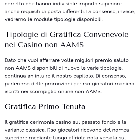
corretto che hanno indivisible importo superiore
anche requisiti di posta differenti. Di consenso, invece,
vedremo le module tipologie disponibili.
Tipologie di Gratifica Convenevole
nei Casino non AAMS
Dato che vuoi afferrare volte migliori premio saluto
non AAMS disponibili di nuovo le varie tipologie,
continua an intuire il nostro capitolo. Di consenso,
parleremo delle promozioni per rso giocatori maniera
iscritti nei scompiglio online non AAMS.
Gratifica Primo Tenuta
Il gratifica cerimonia casino sul passato fondo e la
variante classica. Rso giocatori ricevono del nomea
superiore mediante luogo affriola nota versata sul