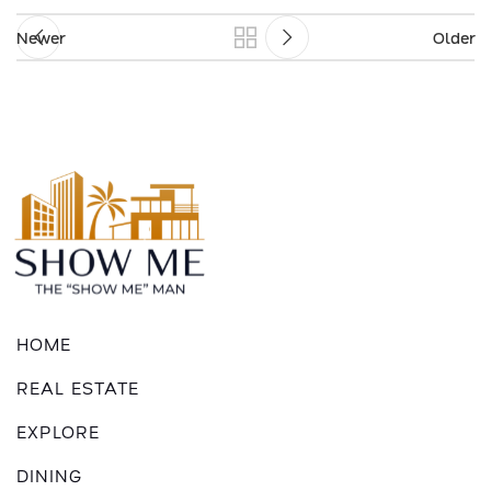
Newer
Older
HOME
REAL ESTATE
EXPLORE
DINING