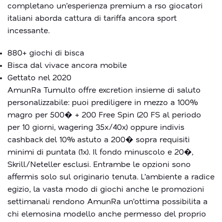
completano un’esperienza premium a rso giocatori
italiani aborda cattura di tariffa ancora sport
incessante.
880+ giochi di bisca
Bisca dal vivace ancora mobile
Gettato nel 2020
AmunRa Tumulto offre excretion insieme di saluto
personalizzabile: puoi prediligere in mezzo a 100%
magro per 500� + 200 Free Spin (20 FS al periodo
per 10 giorni, wagering 35x/40x) oppure indivis
cashback del 10% astuto a 200� sopra requisiti
minimi di puntata (1x). Il fondo minuscolo e 20�,
Skrill/Neteller esclusi. Entrambe le opzioni sono
affermis solo sul originario tenuta. L’ambiente a radice
egizio, la vasta modo di giochi anche le promozioni
settimanali rendono AmunRa un’ottima possibilita a
chi elemosina modello anche permesso del proprio