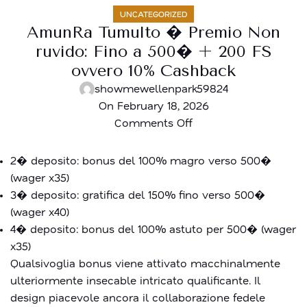
UNCATEGORIZED
AmunRa Tumulto � Premio Non
ruvido: Fino a 500� + 200 FS
ovvero 10% Cashback
showmewellenpark59824
On February 18, 2026
Comments Off
2� deposito: bonus del 100% magro verso 500�
(wager x35)
3� deposito: gratifica del 150% fino verso 500�
(wager x40)
4� deposito: bonus del 100% astuto per 500� (wager
x35)
Qualsivoglia bonus viene attivato macchinalmente
ulteriormente insecable intricato qualificante. Il
design piacevole ancora il collaborazione fedele