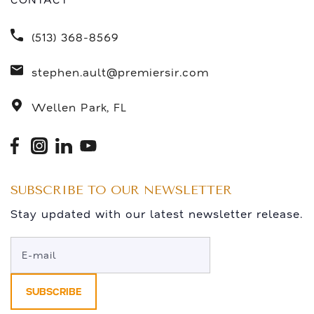
(513) 368-8569
stephen.ault@premiersir.com
Wellen Park, FL
SUBSCRIBE TO OUR NEWSLETTER
Stay updated with our latest newsletter release.