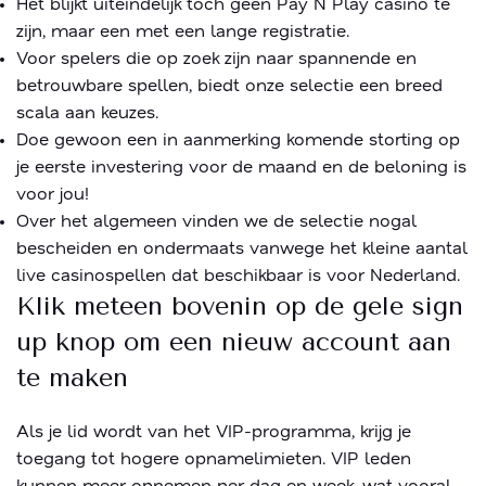
Het blijkt uiteindelijk toch geen Pay N Play casino te
zijn, maar een met een lange registratie.
Voor spelers die op zoek zijn naar spannende en
betrouwbare spellen, biedt onze selectie een breed
scala aan keuzes.
Doe gewoon een in aanmerking komende storting op
je eerste investering voor de maand en de beloning is
voor jou!
Over het algemeen vinden we de selectie nogal
bescheiden en ondermaats vanwege het kleine aantal
live casinospellen dat beschikbaar is voor Nederland.
Klik meteen bovenin op de gele sign
up knop om een nieuw account aan
te maken
Als je lid wordt van het VIP-programma, krijg je
toegang tot hogere opnamelimieten. VIP leden
kunnen meer opnemen per dag en week, wat vooral