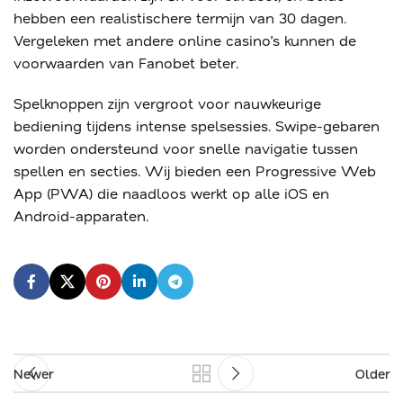
hebben een realistischere termijn van 30 dagen.
Vergeleken met andere online casino’s kunnen de
voorwaarden van Fanobet beter.
Spelknoppen zijn vergroot voor nauwkeurige
bediening tijdens intense spelsessies. Swipe-gebaren
worden ondersteund voor snelle navigatie tussen
spellen en secties. Wij bieden een Progressive Web
App (PWA) die naadloos werkt op alle iOS en
Android-apparaten.
Newer
Older