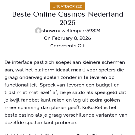
UNCATEGORIZED
Beste Online Casinos Nederland
2026
showmewellenpark59824
On February 8, 2026
Comments Off
De interface past zich soepel aan kleinere schermen
aan, wat het platform ideaal maakt voor spelers die
graag onderweg spelen zonder in te leveren op
functionaliteit. Spreek van tevoren een budget en
tijdslimiet met jezelf af, zie je saldo als speelgeld dat
je kwijt
fanobet
kunt raken en log uit zodra gokken
meer spanning dan plezier geeft. KoKo.Bet is het
beste casino als je graag verschillende varianten van
dezelfde spellen kunt proberen.