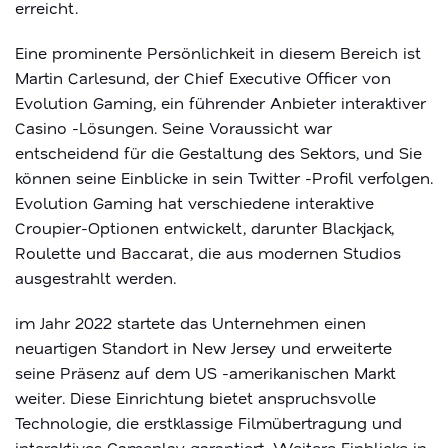
erreicht.
Eine prominente Persönlichkeit in diesem Bereich ist
Martin Carlesund, der Chief Executive Officer von
Evolution Gaming, ein führender Anbieter interaktiver
Casino -Lösungen. Seine Voraussicht war
entscheidend für die Gestaltung des Sektors, und Sie
können seine Einblicke in sein
Twitter -Profil
verfolgen.
Evolution Gaming hat verschiedene interaktive
Croupier-Optionen entwickelt, darunter Blackjack,
Roulette und Baccarat, die aus modernen Studios
ausgestrahlt werden.
im Jahr 2022 startete das Unternehmen einen
neuartigen Standort in New Jersey und erweiterte
seine Präsenz auf dem US -amerikanischen Markt
weiter. Diese Einrichtung bietet anspruchsvolle
Technologie, die erstklassige Filmübertragung und