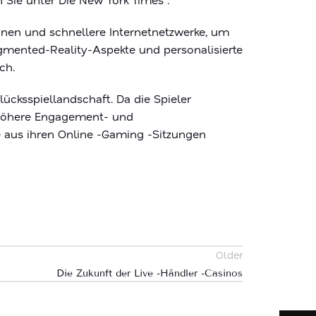
n Sie unter
Die New York Times
.
ionen und schnellere Internetnetzwerke, um
gmented-Reality-Aspekte und personalisierte
ich
.
lücksspiellandschaft. Da die Spieler
 höhere Engagement- und
e aus ihren Online -Gaming -Sitzungen
Older
Die Zukunft der Live -Händler -Casinos