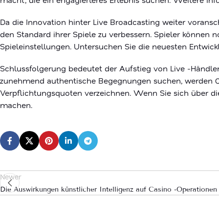
macht, die ein engagierteres Erlebnis suchen. Weitere In
Da die Innovation hinter Live Broadcasting weiter vorans
den Standard ihrer Spiele zu verbessern. Spieler können
Spieleinstellungen. Untersuchen Sie die neuesten Entwic
Schlussfolgerung bedeutet der Aufstieg von Live -Händler 
zunehmend authentische Begegnungen suchen, werden Ca
Verpflichtungsquoten verzeichnen. Wenn Sie sich über die
machen.
Newer
Die Auswirkungen künstlicher Intelligenz auf Casino -Operationen