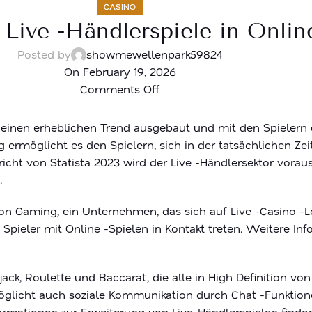
CASINO
 Live -Händlerspiele in Onlin
Posted by
showmewellenpark59824
On February 19, 2026
Comments Off
e einen erheblichen Trend ausgebaut und mit den Spielern
ng ermöglicht es den Spielern, sich in der tatsächlichen Z
cht von Statista 2023 wird der Live -Händlersektor vorau
.
ion Gaming, ein Unternehmen, das sich auf Live -Casino -L
pieler mit Online -Spielen in Kontakt treten. Weitere Inf
ck, Roulette und Baccarat, die alle in High Definition von
rmöglicht auch soziale Kommunikation durch Chat -Funktion