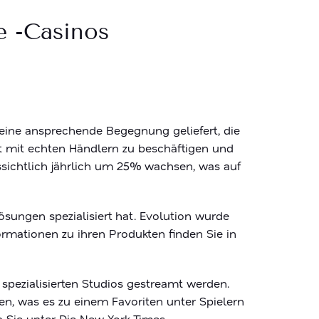
e -Casinos
 eine ansprechende Begegnung geliefert, die
eit mit echten Händlern zu beschäftigen und
ssichtlich jährlich um 25% wachsen, was auf
ösungen spezialisiert hat. Evolution wurde
ormationen zu ihren Produkten finden Sie in
 spezialisierten Studios gestreamt werden.
en, was es zu einem Favoriten unter Spielern