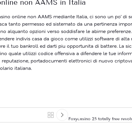
online non AAMS in Italia
casino online non AAMS mediante Italia, ci sono un po’ di s
bisca tanto permesso ed sistemato da una pertinenza importa
siano alquanto opzioni verso soddisfare le abime preferenze.
endere indivis casa da gioco come utilizzi software di alta 
l tuo bankroll ed darti piu opportunita di battere. La sicu
o quale utilizzi codice offensiva a difendere le tue informaz
 di reputazione, portadocumenti elettronici di nuovo cripto
lario italiana.
Foxycasino 25 totally free rev