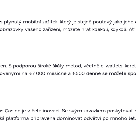
us plynulý mobilní zážitek, který je stejně poutavý jako je
 obrazovky vašeho zařízení, můžete hrát kdekoli, kdykoli. A
en. S podporou široké škály metod, včetně e-wallets, kare
tanovenými na €7 000 měsíčně a €500 denně se můžete sp
us Casino je v čele inovací. Se svým závazkem poskytovat
ká platforma připravena dominovat odvětví po mnoho let.