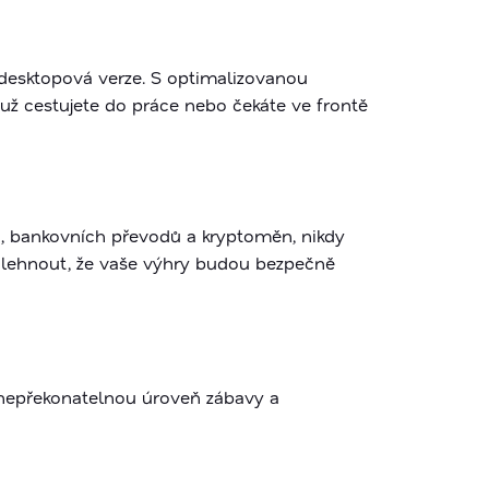
ho desktopová verze. S optimalizovanou
ť už cestujete do práce nebo čekáte ve frontě
t, bankovních převodů a kryptoměn, nikdy
olehnout, že vaše výhry budou bezpečně
 nepřekonatelnou úroveň zábavy a