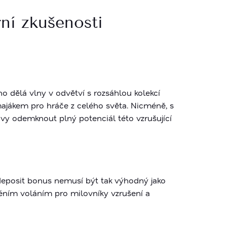
ní zkušenosti
o dělá vlny v odvětví s rozsáhlou kolekcí
majákem pro hráče z celého světa. Nicméně, s
vy odemknout plný potenciál této vzrušující
deposit bonus
nemusí být tak výhodný jako
siréním voláním pro milovníky vzrušení a