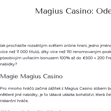
Magius Casino: Odem
Jak procházíte rozsáhlým světem online hraní, jedno jméno 
více než 11 000 titulů, díky více než 110 renomovaným pos
působivým uvítacím bonusem 100% až do €500 + 200 Free S
nabídky?
Magie Magius Casino
Pro mnoho hráčů začíná zážitek z Magius Casino slibem bo
některé jiné nabídky, je to lákavá ukázka bohatství, která 
riskantní hráče.