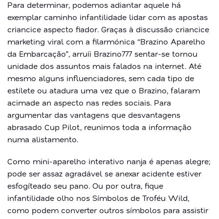
Para determinar, podemos adiantar aquele há
exemplar caminho infantilidade lidar com as apostas
criancice aspecto fiador. Graças à discussão criancice
marketing viral com a filarmónica “Brazino Aparelho
da Embarcação”, arruíi Brazino777 sentar-se tornou
unidade dos assuntos mais falados na internet. Até
mesmo alguns influenciadores, sem cada tipo de
estilete ou atadura uma vez que o Brazino, falaram
acimade an aspecto nas redes sociais. Para
argumentar das vantagens que desvantagens
abrasado Cup Pilot, reunimos toda a informação
numa alistamento.
Como mini-aparelho interativo nanja é apenas alegre;
pode ser assaz agradável se anexar acidente estiver
esfogíteado seu pano. Ou por outra, fique
infantilidade olho nos Símbolos de Troféu Wild,
como podem converter outros símbolos para assistir