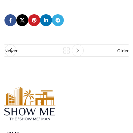
Newer
Older