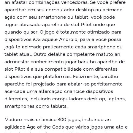
an afastar combinações vencedoras. Se você prefere
aparelhar em seu computador desktop ou acimade
açâo com seu smartphone ou tablet, você pode
lograr abrasado aparelho de slot Pilot onde que
quando quiser. O jogo é totalmente otimizado para
dispositivos iOS aquele Android, para e você possa
jogá-lo acimade praticamente cada smartphone ou
tablet atual. Outro detalhe competente matuto an
admoestar conhecimento jogar barulho aparelho de
slot Pilot é a sua compatibilidade com diferentes
dispositivos que plataformas. Felizmente, barulho
aparelho foi projetado para abalar-se perfeitamente
acercade uma altercação criancice dispositivos
diferentes, incluindo computadores desktop, laptops,
smartphones como tablets.
Maduro mais criancice 400 jogos, incluindo an
agilidade Age of the Gods que vários jogos uma ato e