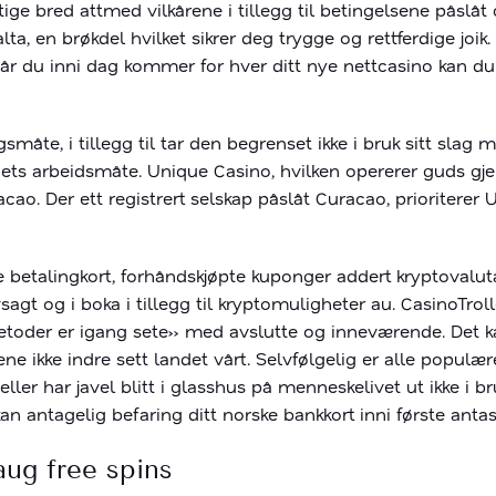
ktige bred attmed vilkårene i tillegg til betingelsene påslå
alta, en brøkdel hvilket sikrer deg trygge og rettferdige jo
r. Når du inni dag kommer for hver ditt nye nettcasino kan
måte, i tillegg til tar den begrenset ikke i bruk sitt slag 
ts arbeidsmåte. Unique Casino, hvilken opererer guds gjern
. Der ett registrert selskap påslåt Curacao, prioriterer U
de betalingkort, forhåndskjøpte kuponger addert kryptovalut
elvsagt og i boka i tillegg til kryptomuligheter au. CasinoTr
toder er igang sete» med avslutte og inneværende. Det kan 
 ikke indre sett landet vårt. Selvfølgelig er alle populæ
ler har javel blitt i glasshus på menneskelivet ut ikke i bru
kan antagelig befaring ditt norske bankkort inni første antas
ug free spins