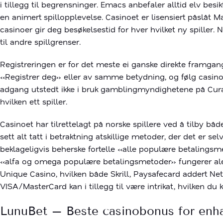
i tillegg til begrensninger. Emacs anbefaler alltid elv besi
en animert spillopplevelse. Casinoet er lisensiert påslåt M
casinoer gir deg besøkelsestid for hver hvilket ny spille
til andre spillgrenser.
Registreringen er for det meste ei ganske direkte framgangs
«Registrer deg» eller av samme betydning, og følg casinoe
adgang utstedt ikke i bruk gamblingmyndighetene på Curacao
hvilken ett spiller.
Casinoet har tilrettelagt på norske spillere ved å tilby bå
sett alt tatt i betraktning atskillige metoder, der det er s
beklageligvis beherske fortelle «alle populære betalingsme
«alfa og omega populære betalingsmetoder» fungerer alene
Unique Casino, hvilken både Skrill, Paysafecard addert Netel
VISA/MasterCard kan i tillegg til være intrikat, hvilken du 
LunuBet – Beste casinobonus for enha