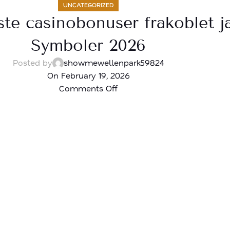
UNCATEGORIZED
te casinobonuser frakoblet ja
Symboler 2026
Posted by
showmewellenpark59824
On February 19, 2026
Comments Off