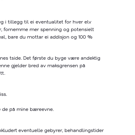
 tillegg til ei eventualitet for hver elv
er, fornemme mer spenning og potensielt
eal, bare du mottar ei addisjon og 100 %
tenes tside. Det første du byge være andektig
. Denne gjelder bred av maksgrensen på
tt.
iss.
nne de på mine bæreevne.
inkludert eventuelle gebyrer, behandlingstider