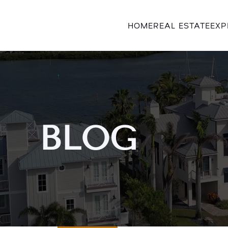
HOME
REAL ESTATE
EXP
BLOG