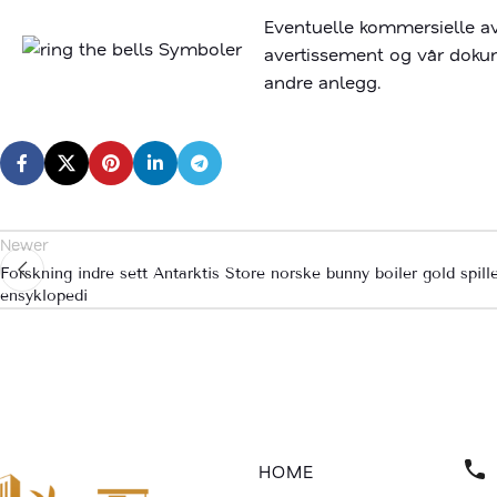
Eventuelle kommersielle avt
avertissement og vår doku
andre anlegg.
Newer
Forskning indre sett Antarktis Store norske bunny boiler gold spill
ensyklopedi
HOME