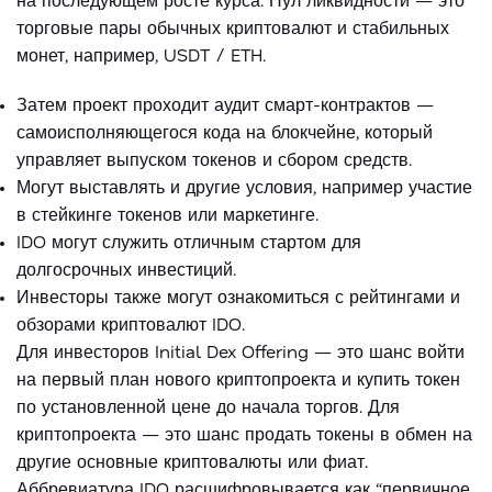
торговые пары обычных криптовалют и стабильных
монет, например, USDT / ETH.
Затем проект проходит аудит смарт-контрактов —
самоисполняющегося кода на блокчейне, который
управляет выпуском токенов и сбором средств.
Могут выставлять и другие условия, например участие
в стейкинге токенов или маркетинге.
IDO могут служить отличным стартом для
долгосрочных инвестиций.
Инвесторы также могут ознакомиться с рейтингами и
обзорами криптовалют IDO.
Для инвесторов Initial Dex Offering — это шанс войти
на первый план нового криптопроекта и купить токен
по установленной цене до начала торгов. Для
криптопроекта — это шанс продать токены в обмен на
другие основные криптовалюты или фиат.
Аббревиатура IDO расшифровывается как “первичное