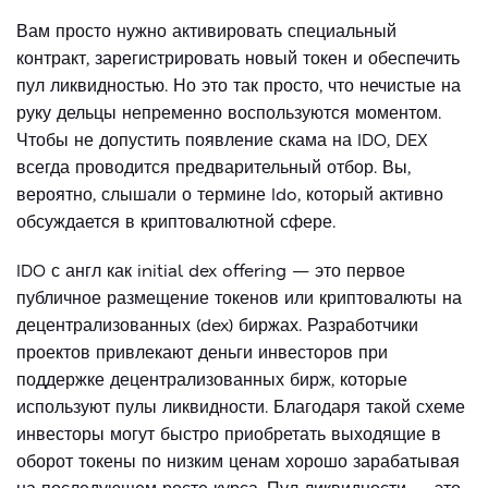
Вам просто нужно активировать специальный
контракт, зарегистрировать новый токен и обеспечить
пул ликвидностью. Но это так просто, что нечистые на
руку дельцы непременно воспользуются моментом.
Чтобы не допустить появление скама на IDO, DEX
всегда проводится предварительный отбор. Вы,
вероятно, слышали о термине Ido, который активно
обсуждается в криптовалютной сфере.
IDO с англ как initial dex offering — это первое
публичное размещение токенов или криптовалюты на
децентрализованных (dex) биржах. Разработчики
проектов привлекают деньги инвесторов при
поддержке децентрализованных бирж, которые
используют пулы ликвидности. Благодаря такой схеме
инвесторы могут быстро приобретать выходящие в
оборот токены по низким ценам хорошо зарабатывая
на последующем росте курса. Пул ликвидности — это