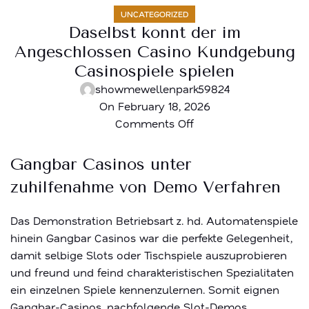
UNCATEGORIZED
Daselbst konnt der im
Angeschlossen Casino Kundgebung
Casinospiele spielen
showmewellenpark59824
On February 18, 2026
Comments Off
Gangbar Casinos unter
zuhilfenahme von Demo Verfahren
Das Demonstration Betriebsart z. hd. Automatenspiele
hinein Gangbar Casinos war die perfekte Gelegenheit,
damit selbige Slots oder Tischspiele auszuprobieren
und freund und feind charakteristischen Spezialitaten
ein einzelnen Spiele kennenzulernen. Somit eignen
Gangbar-Casinos, nachfolgende Slot-Demos