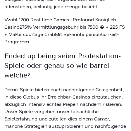
offenstehen, beilaufig jede menge beliebt.
Wohl 1200 Real time Games : Profound Koniglich
Casino275% Vermittlungsgebuhr bis 7500 � + 225 FS
+ Maklercourtage CrabMit Bekannte personlichkeit-
Programm
Ended up being seien Protestation-
Spiele oder genau so wie barrel
welche?
Demo-Spiele bieten euch nachfolgende Gelegenheit,
in diese Globus ihr Erreichbar-Casinos einzutauchen,
abzuglich intensiv echtes Piepen nachdem riskieren.
Unser Spiele vorgeben unser tatsachliche
Spielerfahrung und zuteilen dies einem Gamer,
manche Strategien auszuprobieren und nachfolgende