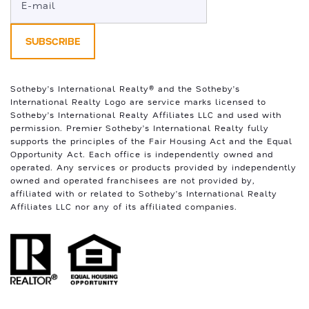
Sotheby’s International Realty®️ and the Sotheby’s
International Realty Logo are service marks licensed to
Sotheby’s International Realty Affiliates LLC and used with
permission. Premier Sotheby’s International Realty fully
supports the principles of the Fair Housing Act and the Equal
Opportunity Act. Each office is independently owned and
operated. Any services or products provided by independently
owned and operated franchisees are not provided by,
affiliated with or related to Sotheby’s International Realty
Affiliates LLC nor any of its affiliated companies.