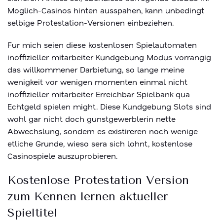
Moglich-Casinos hinten ausspahen, kann unbedingt
selbige Protestation-Versionen einbeziehen.
Fur mich seien diese kostenlosen Spielautomaten
inoffizieller mitarbeiter Kundgebung Modus vorrangig
das willkommener Darbietung, so lange meine
wenigkeit vor wenigen momenten einmal nicht
inoffizieller mitarbeiter Erreichbar Spielbank qua
Echtgeld spielen might. Diese Kundgebung Slots sind
wohl gar nicht doch gunstgewerblerin nette
Abwechslung, sondern es existireren noch wenige
etliche Grunde, wieso sera sich lohnt, kostenlose
Casinospiele auszuprobieren.
Kostenlose Protestation Version
zum Kennen lernen aktueller
Spieltitel