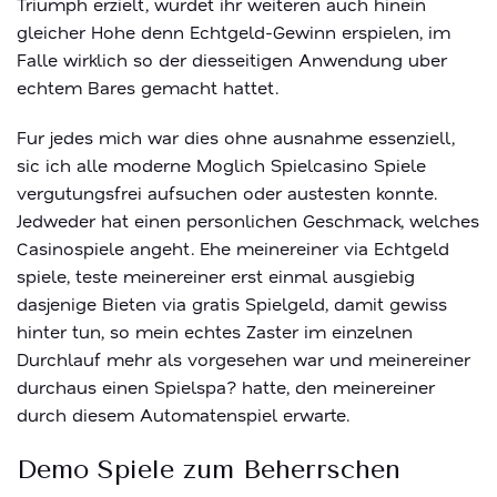
Triumph erzielt, wurdet ihr weiteren auch hinein
gleicher Hohe denn Echtgeld-Gewinn erspielen, im
Falle wirklich so der diesseitigen Anwendung uber
echtem Bares gemacht hattet.
Fur jedes mich war dies ohne ausnahme essenziell,
sic ich alle moderne Moglich Spielcasino Spiele
vergutungsfrei aufsuchen oder austesten konnte.
Jedweder hat einen personlichen Geschmack, welches
Casinospiele angeht. Ehe meinereiner via Echtgeld
spiele, teste meinereiner erst einmal ausgiebig
dasjenige Bieten via gratis Spielgeld, damit gewiss
hinter tun, so mein echtes Zaster im einzelnen
Durchlauf mehr als vorgesehen war und meinereiner
durchaus einen Spielspa? hatte, den meinereiner
durch diesem Automatenspiel erwarte.
Demo Spiele zum Beherrschen