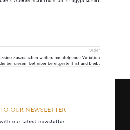
rin Allerlei nicht mehr da ihr agyptischen
Older
asino auszusuchen weiters nachfolgende Variation
e bei diesem Betreiber bereitgestellt ist und bleibt
 TO OUR NEWSLETTER
with our latest newsletter