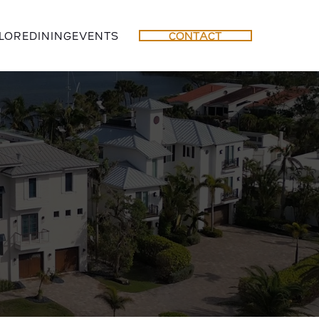
LORE
DINING
EVENTS
CONTACT