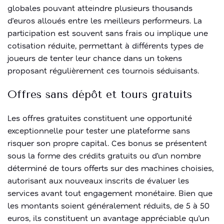
globales pouvant atteindre plusieurs thousands
d’euros alloués entre les meilleurs performeurs. La
participation est souvent sans frais ou implique une
cotisation réduite, permettant à différents types de
joueurs de tenter leur chance dans un tokens
proposant régulièrement ces tournois séduisants.
Offres sans dépôt et tours gratuits
Les offres gratuites constituent une opportunité
exceptionnelle pour tester une plateforme sans
risquer son propre capital. Ces bonus se présentent
sous la forme des crédits gratuits ou d’un nombre
déterminé de tours offerts sur des machines choisies,
autorisant aux nouveaux inscrits de évaluer les
services avant tout engagement monétaire. Bien que
les montants soient généralement réduits, de 5 à 50
euros, ils constituent un avantage appréciable qu’un