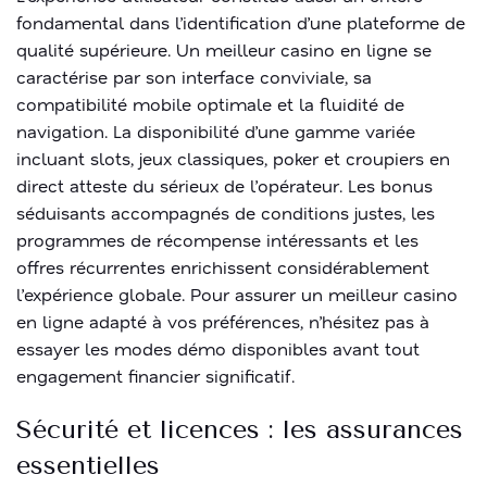
fondamental dans l’identification d’une plateforme de
qualité supérieure. Un meilleur casino en ligne se
caractérise par son interface conviviale, sa
compatibilité mobile optimale et la fluidité de
navigation. La disponibilité d’une gamme variée
incluant slots, jeux classiques, poker et croupiers en
direct atteste du sérieux de l’opérateur. Les bonus
séduisants accompagnés de conditions justes, les
programmes de récompense intéressants et les
offres récurrentes enrichissent considérablement
l’expérience globale. Pour assurer un meilleur casino
en ligne adapté à vos préférences, n’hésitez pas à
essayer les modes démo disponibles avant tout
engagement financier significatif.
Sécurité et licences : les assurances
essentielles