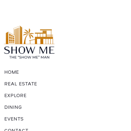
HOME
REAL ESTATE
EXPLORE
DINING
EVENTS
CONTACT