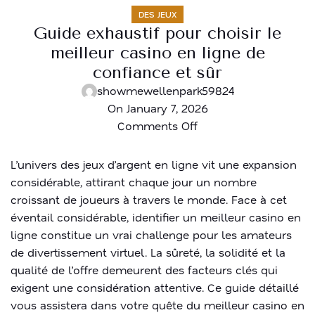
DES JEUX
Guide exhaustif pour choisir le
meilleur casino en ligne de
confiance et sûr
showmewellenpark59824
On January 7, 2026
Comments Off
L’univers des jeux d’argent en ligne vit une expansion
considérable, attirant chaque jour un nombre
croissant de joueurs à travers le monde. Face à cet
éventail considérable, identifier un meilleur casino en
ligne constitue un vrai challenge pour les amateurs
de divertissement virtuel. La sûreté, la solidité et la
qualité de l’offre demeurent des facteurs clés qui
exigent une considération attentive. Ce guide détaillé
vous assistera dans votre quête du meilleur casino en