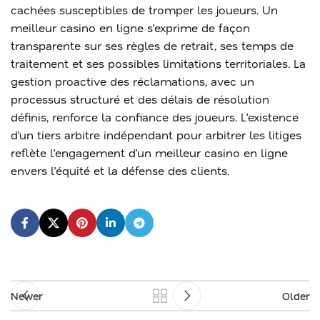
cachées susceptibles de tromper les joueurs. Un
meilleur casino en ligne s’exprime de façon
transparente sur ses règles de retrait, ses temps de
traitement et ses possibles limitations territoriales. La
gestion proactive des réclamations, avec un
processus structuré et des délais de résolution
définis, renforce la confiance des joueurs. L’existence
d’un tiers arbitre indépendant pour arbitrer les litiges
reflète l’engagement d’un meilleur casino en ligne
envers l’équité et la défense des clients.
Newer
Older