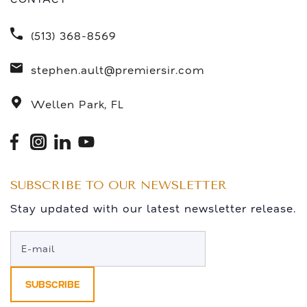
(513) 368-8569
stephen.ault@premiersir.com
Wellen Park, FL
SUBSCRIBE TO OUR NEWSLETTER
Stay updated with our latest newsletter release.