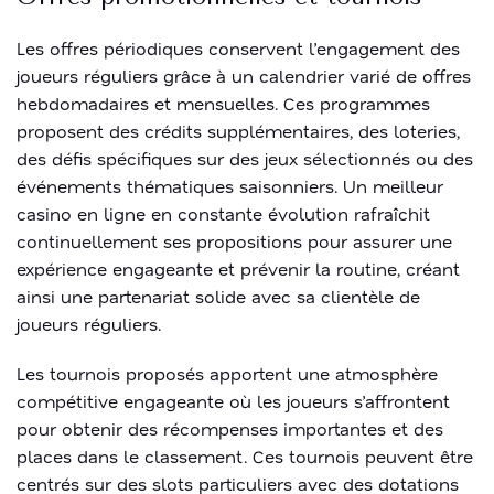
Les offres périodiques conservent l’engagement des
joueurs réguliers grâce à un calendrier varié de offres
hebdomadaires et mensuelles. Ces programmes
proposent des crédits supplémentaires, des loteries,
des défis spécifiques sur des jeux sélectionnés ou des
événements thématiques saisonniers. Un meilleur
casino en ligne en constante évolution rafraîchit
continuellement ses propositions pour assurer une
expérience engageante et prévenir la routine, créant
ainsi une partenariat solide avec sa clientèle de
joueurs réguliers.
Les tournois proposés apportent une atmosphère
compétitive engageante où les joueurs s’affrontent
pour obtenir des récompenses importantes et des
places dans le classement. Ces tournois peuvent être
centrés sur des slots particuliers avec des dotations