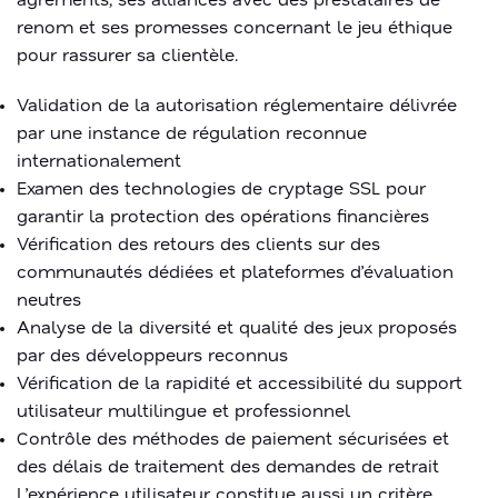
renom et ses promesses concernant le jeu éthique
pour rassurer sa clientèle.
Validation de la autorisation réglementaire délivrée
par une instance de régulation reconnue
internationalement
Examen des technologies de cryptage SSL pour
garantir la protection des opérations financières
Vérification des retours des clients sur des
communautés dédiées et plateformes d’évaluation
neutres
Analyse de la diversité et qualité des jeux proposés
par des développeurs reconnus
Vérification de la rapidité et accessibilité du support
utilisateur multilingue et professionnel
Contrôle des méthodes de paiement sécurisées et
des délais de traitement des demandes de retrait
L’expérience utilisateur constitue aussi un critère