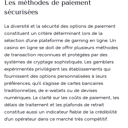
Les méthodes de paiement
sécurisées
La diversité et la sécurité des options de paiement
constituent un critère déterminant lors de la
sélection d’une plateforme de gaming en ligne. Un
casino en ligne se doit de offrir plusieurs méthodes
de transaction reconnues et protégées par des
systèmes de cryptage sophistiqués. Les gamblers
expérimentés privilégient les établissements qui
fournissent des options personnalisées à leurs
préférences, qu’il s’agisse de cartes bancaires
traditionnelles, de e-wallets ou de devises
numériques. La clarté sur les coûts de paiement, les
délais de traitement et les plafonds de retrait
constitue aussi un indicateur fiable de la crédibilité
d’un opérateur dans ce marché très compétitif.