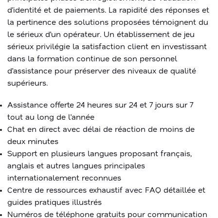
d’identité et de paiements. La rapidité des réponses et
la pertinence des solutions proposées témoignent du
le sérieux d’un opérateur. Un établissement de jeu
sérieux privilégie la satisfaction client en investissant
dans la formation continue de son personnel
d’assistance pour préserver des niveaux de qualité
supérieurs.
Assistance offerte 24 heures sur 24 et 7 jours sur 7
tout au long de l’année
Chat en direct avec délai de réaction de moins de
deux minutes
Support en plusieurs langues proposant français,
anglais et autres langues principales
internationalement reconnues
Centre de ressources exhaustif avec FAQ détaillée et
guides pratiques illustrés
Numéros de téléphone gratuits pour communication