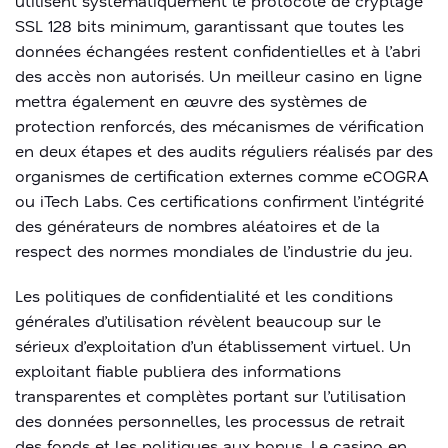
utilisent systématiquement le protocole de cryptage
SSL 128 bits minimum, garantissant que toutes les
données échangées restent confidentielles et à l’abri
des accès non autorisés. Un meilleur casino en ligne
mettra également en œuvre des systèmes de
protection renforcés, des mécanismes de vérification
en deux étapes et des audits réguliers réalisés par des
organismes de certification externes comme eCOGRA
ou iTech Labs. Ces certifications confirment l’intégrité
des générateurs de nombres aléatoires et de la
respect des normes mondiales de l’industrie du jeu.
Les politiques de confidentialité et les conditions
générales d’utilisation révèlent beaucoup sur le
sérieux d’exploitation d’un établissement virtuel. Un
exploitant fiable publiera des informations
transparentes et complètes portant sur l’utilisation
des données personnelles, les processus de retrait
des fonds et les politiques aux bonus. Le casino en