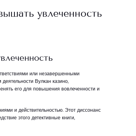
вышать увлеченность
увлеченность
оответствиями или незавершенными
 деятельности Вулкан казино,
менять его для повышения вовлеченности и
иями и действительностью. Этот диссонанс
дствие этого детективные книги,