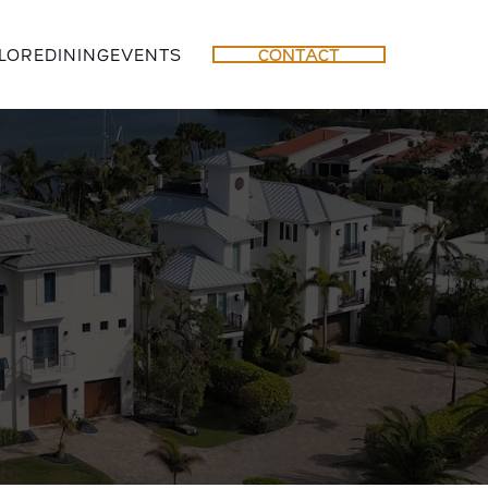
LORE
DINING
EVENTS
CONTACT