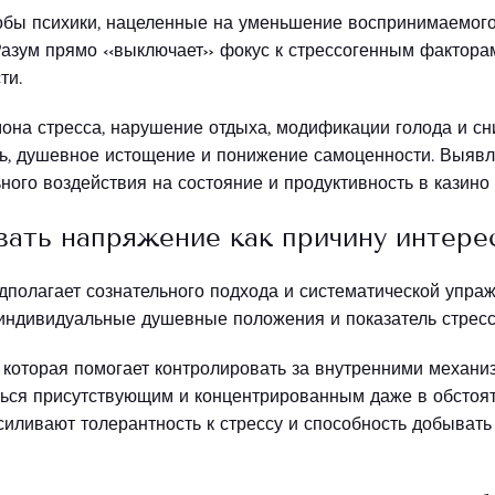
бы психики, нацеленные на уменьшение воспринимаемого
 Разум прямо «выключает» фокус к стрессогенным фактора
ти.
она стресса, нарушение отдыха, модификации голода и с
ть, душевное истощение и понижение самоценности. Выяв
ого воздействия на состояние и продуктивность в казино 
вать напряжение как причину интере
полагает сознательного подхода и систематической упра
индивидуальные душевные положения и показатель стресс
 которая помогает контролировать за внутренними механи
ься присутствующим и концентрированным даже в обстоят
силивают толерантность к стрессу и способность добывать