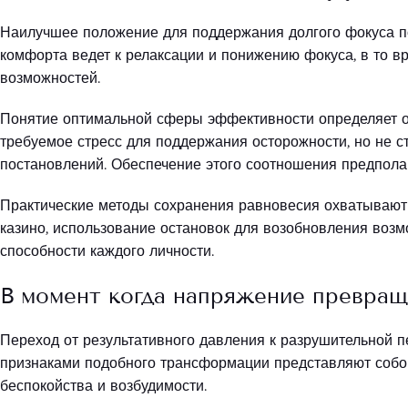
Наилучшее положение для поддержания долгого фокуса п
комфорта ведет к релаксации и понижению фокуса, в то в
возможностей.
Понятие оптимальной сферы эффективности определяет о
требуемое стресс для поддержания осторожности, но не 
постановлений. Обеспечение этого соотношения предпола
Практические методы сохранения равновесия охватывают 
казино, использование остановок для возобновления воз
способности каждого личности.
В момент когда напряжение превращ
Переход от результативного давления к разрушительной 
признаками подобного трансформации представляют собой
беспокойства и возбудимости.