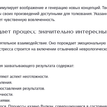
тимулирует воображение и генерацию новых концепций. Тв
ы своих произведений доступными для толкования. Указан
ет чувственную вовлеченность.
ает процесс значительно интересны
ятельное взаимодействие. Оно порождает эмоциональную 
ресса строится на включении отзывчивой неврологическо
я захватывающего результата содержат:
ляют аспект неотложности.
оления.
оставления результатов.
чности.
виями.
ся. Процессы казино Вулкан, совершающиеся в состоянии