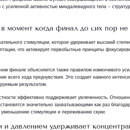
 с усиленной активностью миндалевидного тела – структу
 в момент когда финал до сих пор не
тельного стимуляции, которое удерживает высокий степен
птации, что активирует первобытные принципы фокусиров
ом финале объясняется также правилом изменчивого усиле
ие всего хода предчувствия. Это создает намного интенс
ируемым результатом.
стности эффективно поддерживает увлеченность. Отношен
становятся значительно захватывающими как раз благода
к уменьшению стимуляции и переживанию скуки.
м и давлением удерживает концентр