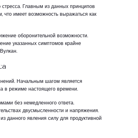
 стресса. Главным из данных принципов
м, что имеет возможность выражаться как
нижение оборонительной возможности.
ление указанных симптомов крайне
Вулкан.
са
жнений. Начальным шагом является
а в режиме настоящего времени.
змами без немедленного ответа.
ельствах двусмысленности и напряжения.
 из данного явления силу для продуктивной