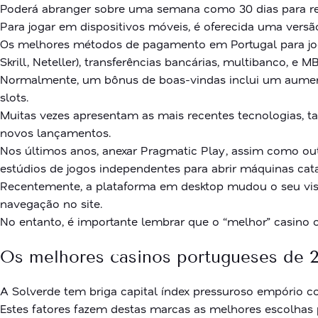
Poderá abranger sobre uma semana como 30 dias para rev
Para jogar em dispositivos móveis, é oferecida uma versão
Os melhores métodos de pagamento em Portugal para jogar 
Skrill, Neteller), transferências bancárias, multibanco, e M
Normalmente, um bônus de boas-vindas inclui um aument
slots.
Muitas vezes apresentam as mais recentes tecnologias, t
novos lançamentos.
Nos últimos anos, anexar Pragmatic Play, assim como ou
estúdios de jogos independentes para abrir máquinas cata
Recentemente, a plataforma em desktop mudou o seu visua
navegação no site.
No entanto, é importante lembrar que o “melhor” casino o
Os melhores casinos portugueses de 
A Solverde tem briga capital índex pressuroso empório c
Estes fatores fazem destas marcas as melhores escolhas p