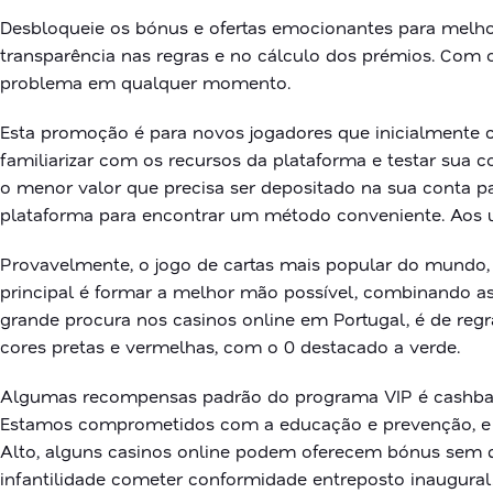
Desbloqueie os bónus e ofertas emocionantes para melhora
transparência nas regras e no cálculo dos prémios. Com o
problema em qualquer momento.
Esta promoção é para novos jogadores que inicialmente 
familiarizar com os recursos da plataforma e testar sua c
o menor valor que precisa ser depositado na sua conta 
plataforma para encontrar um método conveniente. Aos u
Provavelmente, o jogo de cartas mais popular do mundo, d
principal é formar a melhor mão possível, combinando as 
grande procura nos casinos online em Portugal, é de regr
cores pretas e vermelhas, com o 0 destacado a verde.
Algumas recompensas padrão do programa VIP é cashback
Estamos comprometidos com a educação e prevenção, e to
Alto, alguns casinos online podem oferecem bónus sem 
infantilidade cometer conformidade entreposto inaugural