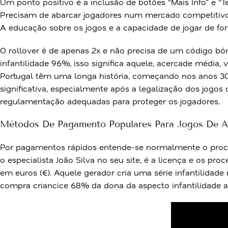
Um ponto positivo é a inclusão de botões “Mais Info” e “T
Precisam de abarcar jogadores num mercado competitivo, 
A educação sobre os jogos e a capacidade de jogar de fo
O rollover é de apenas 2x e não precisa de um código b
infantilidade 96%, isso significa aquele, acercade média,
Portugal têm uma longa história, começando nos anos 30,
significativa, especialmente após a legalização dos jogos
regulamentação adequadas para proteger os jogadores.
Métodos De Pagamento Populares Para Jogos De A
Por pagamentos rápidos entende-se normalmente o proc
o especialista João Silva no seu site, é a licença e os p
em euros (€). Aquele gerador cria uma série infantilidad
compra criancice 68% da dona da aspecto infantilidade ap