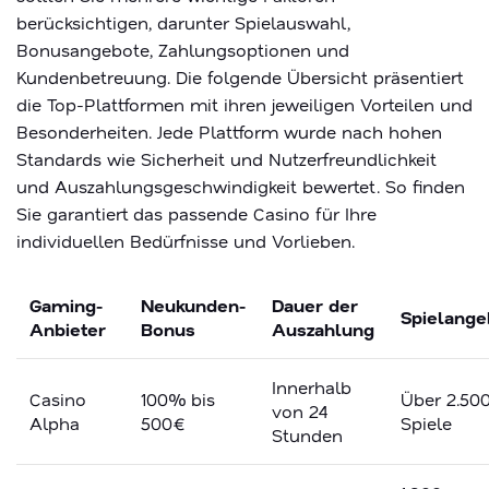
berücksichtigen, darunter Spielauswahl,
Bonusangebote, Zahlungsoptionen und
Kundenbetreuung. Die folgende Übersicht präsentiert
die Top-Plattformen mit ihren jeweiligen Vorteilen und
Besonderheiten. Jede Plattform wurde nach hohen
Standards wie Sicherheit und Nutzerfreundlichkeit
und Auszahlungsgeschwindigkeit bewertet. So finden
Sie garantiert das passende Casino für Ihre
individuellen Bedürfnisse und Vorlieben.
Gaming-
Neukunden-
Dauer der
Spielange
Anbieter
Bonus
Auszahlung
Innerhalb
Casino
100% bis
Über 2.50
von 24
Alpha
500€
Spiele
Stunden