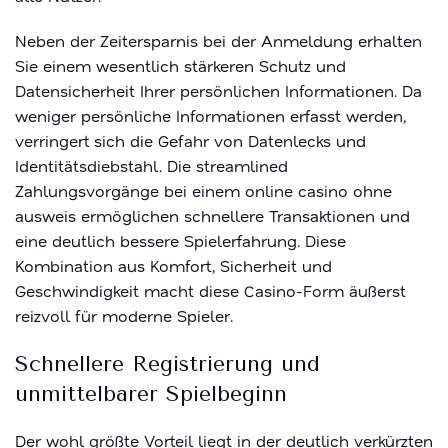
Neben der Zeitersparnis bei der Anmeldung erhalten
Sie einem wesentlich stärkeren Schutz und
Datensicherheit Ihrer persönlichen Informationen. Da
weniger persönliche Informationen erfasst werden,
verringert sich die Gefahr von Datenlecks und
Identitätsdiebstahl. Die streamlined
Zahlungsvorgänge bei einem online casino ohne
ausweis ermöglichen schnellere Transaktionen und
eine deutlich bessere Spielerfahrung. Diese
Kombination aus Komfort, Sicherheit und
Geschwindigkeit macht diese Casino-Form äußerst
reizvoll für moderne Spieler.
Schnellere Registrierung und
unmittelbarer Spielbeginn
Der wohl größte Vorteil liegt in der deutlich verkürzten