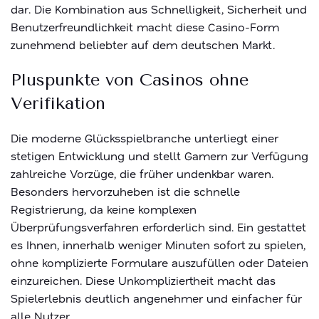
dar. Die Kombination aus Schnelligkeit, Sicherheit und
Benutzerfreundlichkeit macht diese Casino-Form
zunehmend beliebter auf dem deutschen Markt.
Pluspunkte von Casinos ohne
Verifikation
Die moderne Glücksspielbranche unterliegt einer
stetigen Entwicklung und stellt Gamern zur Verfügung
zahlreiche Vorzüge, die früher undenkbar waren.
Besonders hervorzuheben ist die schnelle
Registrierung, da keine komplexen
Überprüfungsverfahren erforderlich sind. Ein gestattet
es Ihnen, innerhalb weniger Minuten sofort zu spielen,
ohne komplizierte Formulare auszufüllen oder Dateien
einzureichen. Diese Unkompliziertheit macht das
Spielerlebnis deutlich angenehmer und einfacher für
alle Nutzer.