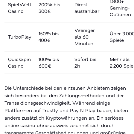
1.800+
SpielWelt
200% bis
Direkt
Gaming-
Casino
300€
auszahlbar
Optionen
Weniger
150% bis
Über 3.00
TurboPlay
als 60
400€
Spiele
Minuten
QuickSpin
100% bis
Sofort bis
Mehr als
Casino
600€
2h
2.200 Spie
Die Unterschiede bei den einzelnen Anbietern zeigen
sich besonders bei den Zahlungsmethoden und der
Transaktionsgeschwindigkeit. Während einige
Plattformen auf Trustly und Pay N Play bauen, bieten
andere zusätzlich Kryptowährungen an. Ein seriöses
online casino ohne ausweis zeichnet sich durch
transparente Geschäftsbedingungen und großzügige