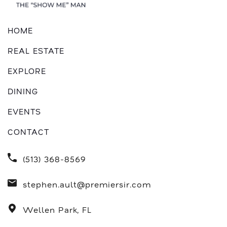
HOME
REAL ESTATE
EXPLORE
DINING
EVENTS
CONTACT
(513) 368-8569
stephen.ault@premiersir.com
Wellen Park, FL