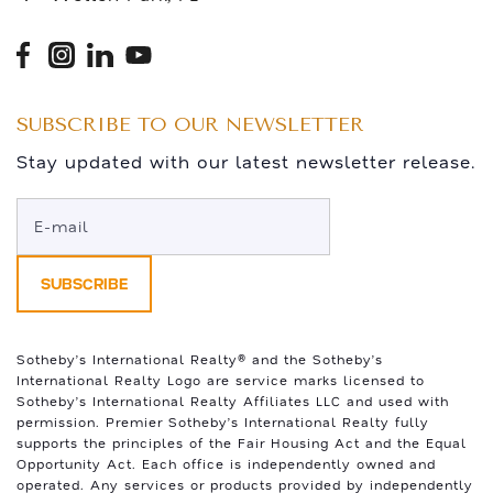
SUBSCRIBE TO OUR NEWSLETTER
Stay updated with our latest newsletter release.
Sotheby’s International Realty®️ and the Sotheby’s
International Realty Logo are service marks licensed to
Sotheby’s International Realty Affiliates LLC and used with
permission. Premier Sotheby’s International Realty fully
supports the principles of the Fair Housing Act and the Equal
Opportunity Act. Each office is independently owned and
operated. Any services or products provided by independently