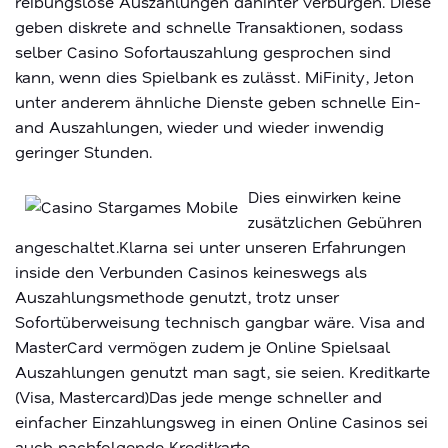
reibungslose Auszahlungen dahinter verbürgen. Diese
geben diskrete and schnelle Transaktionen, sodass
selber Casino Sofortauszahlung gesprochen sind
kann, wenn dies Spielbank es zulässt. MiFinity, Jeton
unter anderem ähnliche Dienste geben schnelle Ein-
and Auszahlungen, wieder und wieder inwendig
geringer Stunden.
Dies einwirken keine
zusätzlichen Gebühren
angeschaltet.Klarna sei unter unseren Erfahrungen
inside den Verbunden Casinos keineswegs als
Auszahlungsmethode genutzt, trotz unser
Sofortüberweisung technisch gangbar wäre. Visa and
MasterCard vermögen zudem je Online Spielsaal
Auszahlungen genutzt man sagt, sie seien. Kreditkarte
(Visa, Mastercard)Das jede menge schneller and
einfacher Einzahlungsweg in einen Online Casinos sei
auch nachfolgende Kreditkarte.