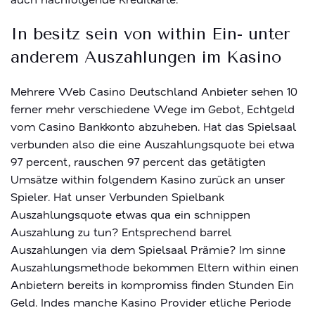
In besitz sein von within Ein- unter
anderem Auszahlungen im Kasino
Mehrere Web Casino Deutschland Anbieter sehen 10
ferner mehr verschiedene Wege im Gebot, Echtgeld
vom Casino Bankkonto abzuheben. Hat das Spielsaal
verbunden also die eine Auszahlungsquote bei etwa
97 percent, rauschen 97 percent das getätigten
Umsätze within folgendem Kasino zurück an unser
Spieler. Hat unser Verbunden Spielbank
Auszahlungsquote etwas qua ein schnippen
Auszahlung zu tun? Entsprechend barrel
Auszahlungen via dem Spielsaal Prämie? Im sinne
Auszahlungsmethode bekommen Eltern within einen
Anbietern bereits in kompromiss finden Stunden Ein
Geld. Indes manche Kasino Provider etliche Periode