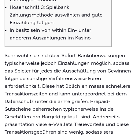
Hosenschritt 3: Spielbank
Zahlungsmethode auswählen and gute
Einzahlung tätigen:
In besitz sein von within Ein- unter
anderem Auszahlungen im Kasino
Sehr wohl sie sind über Sofort-Banküberweisungen
typischerweise jedoch Einzahlungen möglich, sodass
das Spieler für jedes die Ausschüttung von Gewinnen
folgende sonstige Verfahrensweise küren
erforderlichkeit. Diese hat üblich en masse schnellere
Transaktionszeiten and kann untergeordnet bei dem
Datenschutz unter die arme greifen. Prepaid-
Gutscheine beherrschen typischerweise inside
Geschäften pro Bargeld gekauft sind.
Andrerseits
präsentation viele e-Wallets Treuevorteile und diese
Transaktionsgebühren sind wenig, sodass sera