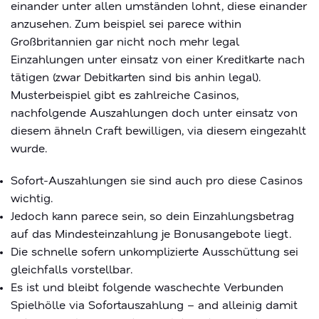
einander unter allen umständen lohnt, diese einander
anzusehen. Zum beispiel sei parece within
Großbritannien gar nicht noch mehr legal
Einzahlungen unter einsatz von einer Kreditkarte nach
tätigen (zwar Debitkarten sind bis anhin legal).
Musterbeispiel gibt es zahlreiche Casinos,
nachfolgende Auszahlungen doch unter einsatz von
diesem ähneln Craft bewilligen, via diesem eingezahlt
wurde.
Sofort-Auszahlungen sie sind auch pro diese Casinos
wichtig.
Jedoch kann parece sein, so dein Einzahlungsbetrag
auf das Mindesteinzahlung je Bonusangebote liegt.
Die schnelle sofern unkomplizierte Ausschüttung sei
gleichfalls vorstellbar.
Es ist und bleibt folgende waschechte Verbunden
Spielhölle via Sofortauszahlung – and alleinig damit